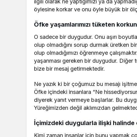
ilgili olarak ne yaptığımızı ya da yapmad
öylesine korkar ve onu öyle büyük bir ölç
Öfke yaşamlarımızı tüketen korkun
O sadece bir duygudur. Onu aşırı boyut
olup olmadığını sorup durmak üretken bir
olup olmadığımızı öğrenmeye çalışmaktır.
yaşanması gereken bir duygudur. Diğer tüm
bize bir mesaj getirmektedir.
Ne yazık ki bir çoğumuz bu mesajı işitm
Öfke içindeki insanlara “Ne hissediyor
diyerek yanıt vermeye başlarlar. Bu duygusa
Yüreğimizden değil aklımızdan gelmekted
İçimizdeki duygularla ilişki halinde
Kimi zaman insanlar için bunu yapmak çok