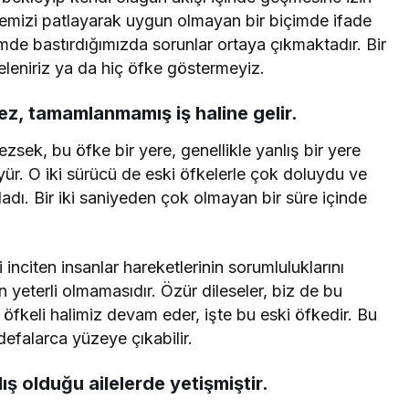
fkemizi patlayarak uygun olmayan bir biçimde ifade
mde bastırdığımızda sorunlar ortaya çıkmaktadır. Bir
leniriz ya da hiç öfke göstermeyiz.
ez, tamamlanmamış iş haline gelir.
sek, bu öfke bir yere, genellikle yanlış bir yere
r. O iki sürücü de eski öfkelerle çok doluydu ve
tladı. Bir iki saniyeden çok olmayan bir süre içinde
i inciten insanlar hareketlerinin sorumluluklarını
n yeterli olmamasıdır. Özür dileseler, biz de bu
öfkeli halimiz devam eder, işte bu eski öfkedir. Bu
efalarca yüzeye çıkabilir.
ış olduğu ailelerde yetişmiştir.