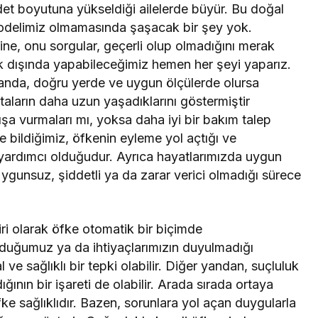
det boyutuna yükseldiği ailelerde büyür. Bu doğal
 modelimiz olmamasında şaşacak bir şey yok.
ine, onu sorgular, geçerli olup olmadığını merak
k dışında yapabileceğimiz hemen her şeyi yaparız.
anda, doğru yerde ve uygun ölçülerde olursa
staların daha uzun yaşadıklarını göstermiştir
şa vurmaları mı, yoksa daha iyi bir bakım talep
 bildiğimiz, öfkenin eyleme yol açtığı ve
ardımcı olduğudur. Ayrıca hayatlarımızda uygun
Uygunsuz, şiddetli ya da zarar verici olmadığı sürece
ri olarak öfke otomatik bir biçimde
 olduğumuz ya da ihtiyaçlarımızın duyulmadığı
e sağlıklı bir tepki olabilir. Diğer yandan, suçluluk
ğının bir işareti de olabilir. Arada sırada ortaya
fke sağlıklıdır. Bazen, sorunlara yol açan duygularla