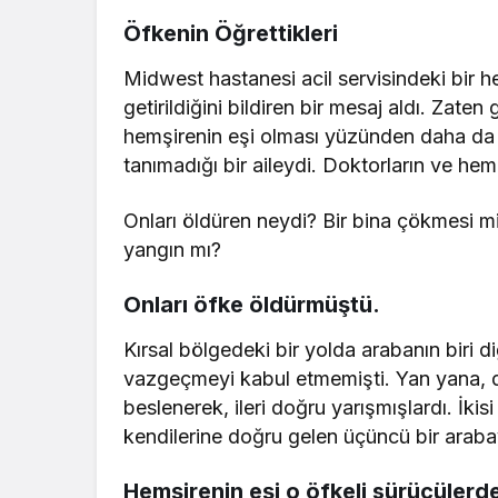
Öfkenin Öğrettikleri
Midwest hastanesi acil servisindeki bir h
getirildiğini bildiren bir mesaj aldı. Zate
hemşirenin eşi olması yüzünden daha da k
tanımadığı bir aileydi. Doktorların ve hem
Onları öldüren neydi? Bir bina çökmesi mi? 
yangın mı?
Onları öfke öldürmüştü.
Kırsal bölgedeki bir yolda arabanın biri 
vazgeçmeyi kabul etmemişti. Yan yana, d
beslenerek, ileri doğru yarışmışlardı. İkis
kendilerine doğru gelen üçüncü bir araba
Hemşirenin eşi o öfkeli sürücülerde