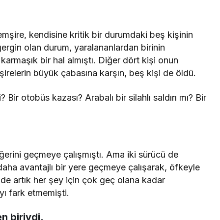
emşire, kendisine kritik bir durumdaki beş kişinin
n gergin olan durum, yaralananlardan birinin
armaşık bir hal almıştı. Diğer dört kişi onun
şirelerin büyük çabasına karşın, beş kişi de öldü.
Bir otobüs kazası? Arabalı bir silahlı saldırı mı? Bir
diğerini geçmeye çalışmıştı. Ama iki sürücü de
aha avantajlı bir yere geçmeye çalışarak, öfkeyle
i de artık her şey için çok geç olana kadar
yı fark etmemişti.
n biriydi.