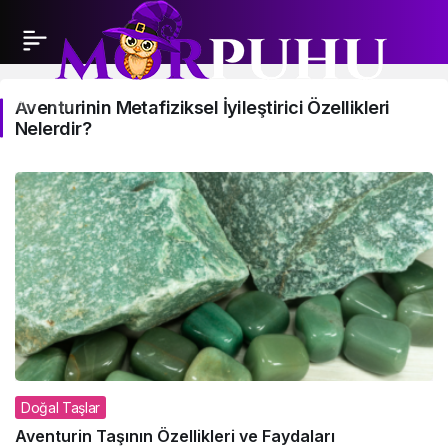
Aventurinin
Aventurinin Metafiziksel İyileştirici Özellikleri
Nelerdir?
Metafiziksel
İyileştirici
Özellikleri
Nelerdir?
Haberleri
Doğal Taşlar
Aventurin Taşının Özellikleri ve Faydaları