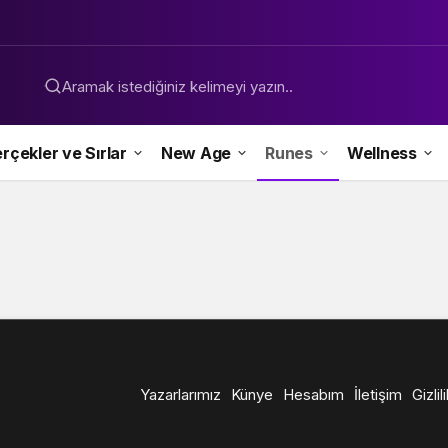
Aramak istediğiniz kelimeyi yazın..
rçekler ve Sırlar
New Age
Runes
Wellness
Yazarlarımız
Künye
Hesabım
İletişim
Gizlil