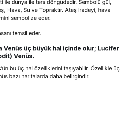
i ile dünya ile ters döngüdedir. Sembolü gül,
eş, Hava, Su ve Topraktır. Ateş iradeyi, hava
mini sembolize eder.
sanı temsil eder.
Venüs üç büyük hal içinde olur; Lucifer
odit) Venüs.
 bu üç hal özelliklerini taşıyabilir. Özellikle üç
üs bazı haritalarda daha belirgindir.