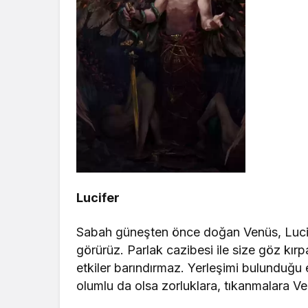
Lucifer
Sabah güneşten önce doğan Venüs, Luci
görürüz. Parlak cazibesi ile size göz kırp
etkiler barındırmaz. Yerleşimi bulunduğu e
olumlu da olsa zorluklara, tıkanmalara Ve