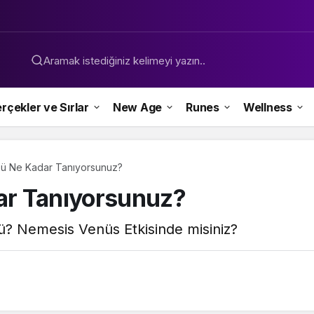
Aramak istediğiniz kelimeyi yazın..
rçekler ve Sırlar
New Age
Runes
Wellness
ü Ne Kadar Tanıyorsunuz?
r Tanıyorsunuz?
ü? Nemesis Venüs Etkisinde misiniz?