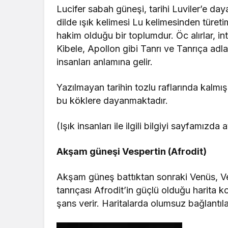
Lucifer sabah güneşi, tarihi Luviler’e da
dilde ışık kelimesi Lu kelimesinden türetim
hakim olduğu bir toplumdur. Öc alırlar, inti
Kibele, Apollon gibi Tanrı ve Tanrıça adlar
insanları anlamına gelir.
Yazılmayan tarihin tozlu raflarında kalmı
bu köklere dayanmaktadır.
(Işık insanları ile ilgili bilgiyi sayfamızda 
Akşam güneşi Vespertin (Afrodit)
Akşam güneş battıktan sonraki Venüs, Ve
tanrıçası Afrodit’in güçlü olduğu harita
şans verir. Haritalarda olumsuz bağlantılar