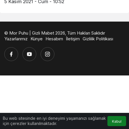
5 Kasım 2021 - Cum - 10:52
© Mor Puhu | Gizli Mabet 2026, Tüm Hakları Saklıdır
Yazarlarımız
Künye
Hesabım
İletişim
Gizlilik Politikası
Bu web sitesinde en iyi deneyimi yaşamanızı sağlamak
Kabul
için çerezler kullanılmaktadır.