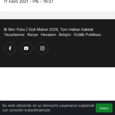
11 Ekim 2021 - Pts - 19:37
© Mor Puhu | Gizli Mabet 2026, Tüm Hakları Saklıdır
Yazarlarımız
Künye
Hesabım
İletişim
Gizlilik Politikası
Bu web sitesinde en iyi deneyimi yaşamanızı sağlamak
Kabul
için çerezler kullanılmaktadır.