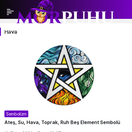
Hava
Hava
Haberleri
Sembolizm
Ateş, Su, Hava, Toprak, Ruh Beş Element Sembolü