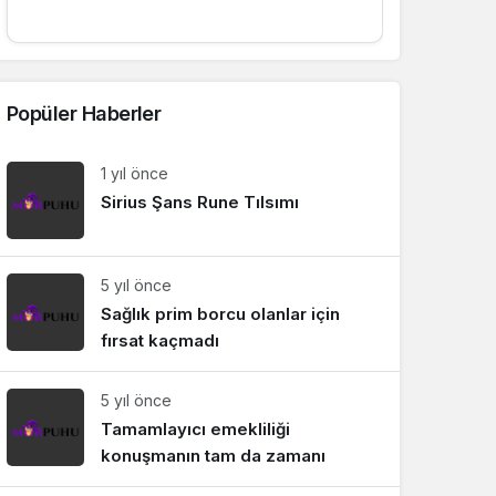
Sistem Modu
Sistem modunu seçin.
Popüler Haberler
1 yıl önce
Sirius Şans Rune Tılsımı
5 yıl önce
Sağlık prim borcu olanlar için
fırsat kaçmadı
5 yıl önce
Tamamlayıcı emekliliği
konuşmanın tam da zamanı