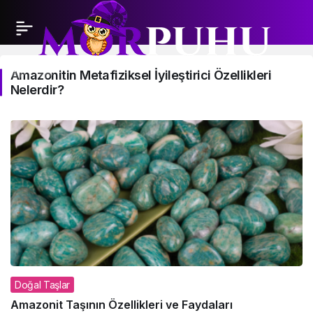
Amazonitin
Amazonitin Metafiziksel İyileştirici Özellikleri
Nelerdir?
Metafiziksel
İyileştirici
Özellikleri
Nelerdir?
Haberleri
Doğal Taşlar
Amazonit Taşının Özellikleri ve Faydaları