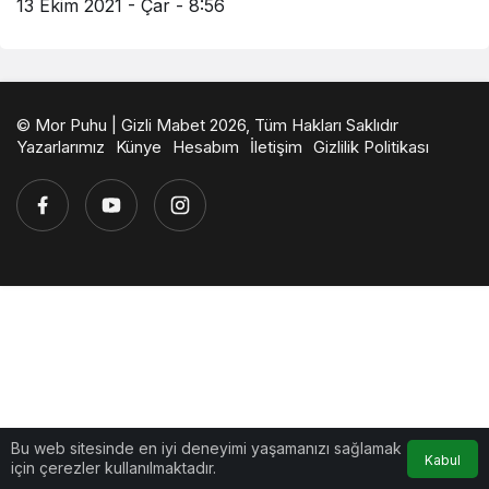
13 Ekim 2021 - Çar - 8:56
© Mor Puhu | Gizli Mabet 2026, Tüm Hakları Saklıdır
Yazarlarımız
Künye
Hesabım
İletişim
Gizlilik Politikası
Bu web sitesinde en iyi deneyimi yaşamanızı sağlamak
Kabul
için çerezler kullanılmaktadır.