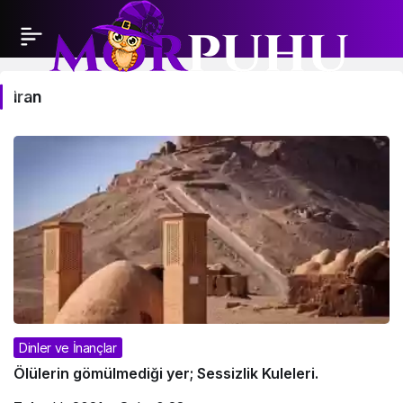
iran
iran
Haberleri
Dinler ve İnançlar
Ölülerin gömülmediği yer; Sessizlik Kuleleri.