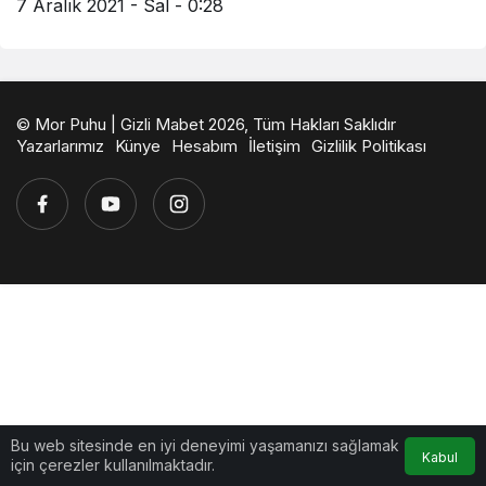
7 Aralık 2021 - Sal - 0:28
© Mor Puhu | Gizli Mabet 2026, Tüm Hakları Saklıdır
Yazarlarımız
Künye
Hesabım
İletişim
Gizlilik Politikası
Bu web sitesinde en iyi deneyimi yaşamanızı sağlamak
Kabul
için çerezler kullanılmaktadır.