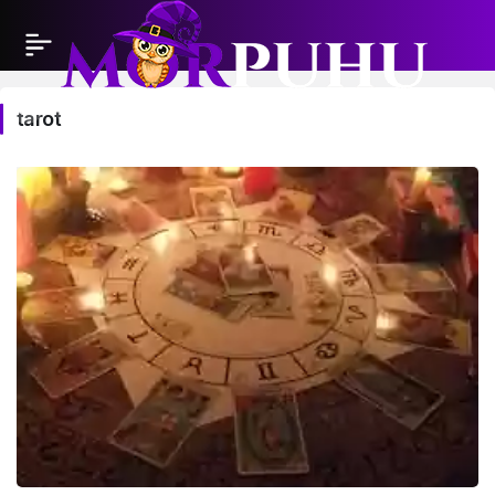
tarot
tarot
Haberleri