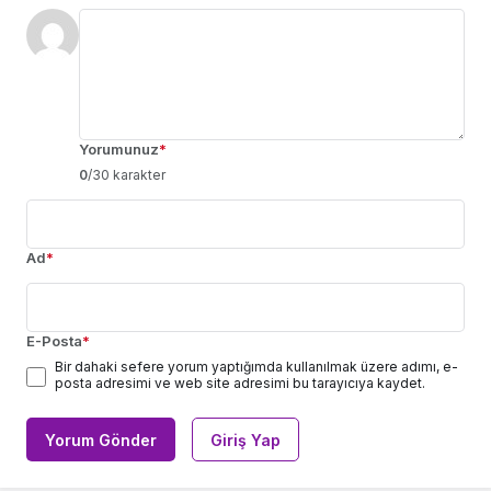
Yorumunuz
*
0
/30 karakter
Ad
*
E-Posta
*
Bir dahaki sefere yorum yaptığımda kullanılmak üzere adımı, e-
posta adresimi ve web site adresimi bu tarayıcıya kaydet.
Yorum Gönder
Giriş Yap