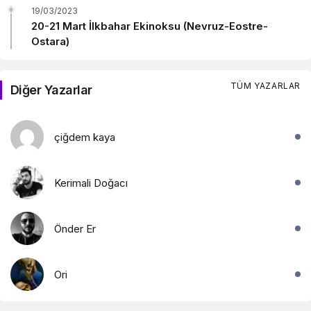
19/03/2023
20-21 Mart İlkbahar Ekinoksu (Nevruz-Eostre-
Ostara)
TÜM YAZARLAR
Diğer Yazarlar
çiğdem kaya
Kerimali Doğacı
Önder Er
Ori