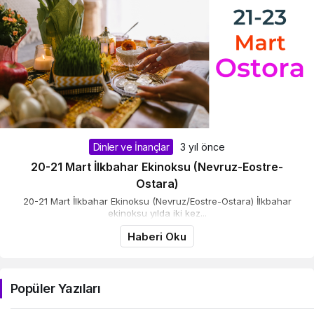
Dinler ve İnançlar
3 yıl önce
20-21 Mart İlkbahar Ekinoksu (Nevruz-Eostre-
Ostara)
20-21 Mart İlkbahar Ekinoksu (Nevruz/Eostre-Ostara) İlkbahar
ekinoksu yılda iki kez...
Haberi Oku
Popüler Yazıları