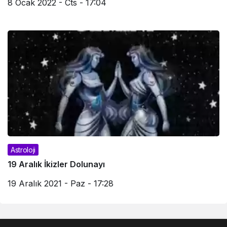
8 Ocak 2022 - Cts - 17:04
Astroloji
19 Aralık İkizler Dolunayı
19 Aralık 2021 - Paz - 17:28