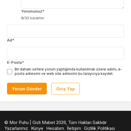
Yorumunuz
*
0
/30 karakter
Ad
*
E-Posta
*
Bir dahaki sefere yorum yaptığımda kullanılmak üzere adımı, e-
posta adresimi ve web site adresimi bu tarayıcıya kaydet.
Yorum Gönder
Giriş Yap
© Mor Puhu | Gizli Mabet 2026, Tüm Hakları Saklıdır
Yazarlarımız
Künye
Hesabım
İletişim
Gizlilik Politikası