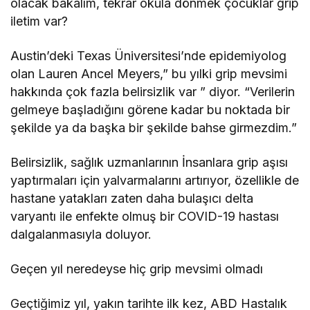
olacak bakalım, tekrar okula dönmek çocuklar grip
iletim var?
Austin’deki Texas Üniversitesi’nde epidemiyolog
olan Lauren Ancel Meyers,” bu yılki grip mevsimi
hakkında çok fazla belirsizlik var ” diyor. “Verilerin
gelmeye başladığını görene kadar bu noktada bir
şekilde ya da başka bir şekilde bahse girmezdim.”
Belirsizlik, sağlık uzmanlarının İnsanlara grip aşısı
yaptırmaları için yalvarmalarını artırıyor, özellikle de
hastane yatakları zaten daha bulaşıcı delta
varyantı ile enfekte olmuş bir COVID-19 hastası
dalgalanmasıyla doluyor.
Geçen yıl neredeyse hiç grip mevsimi olmadı
Geçtiğimiz yıl, yakın tarihte ilk kez, ABD Hastalık