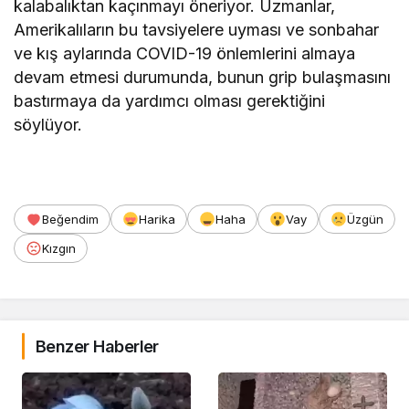
kalabalıktan kaçınmayı öneriyor. Uzmanlar,
Amerikalıların bu tavsiyelere uyması ve sonbahar
ve kış aylarında COVID-19 önlemlerini almaya
devam etmesi durumunda, bunun grip bulaşmasını
bastırmaya da yardımcı olması gerektiğini
söylüyor.
Beğendim
Harika
Haha
Vay
Üzgün
Kızgın
Benzer Haberler