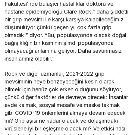
Fakültesi’nde bulaşıcı hastalıklar doktoru ve
hastane epidemiyoloğu Clare Rock,” daha şiddetli
bir grip mevsimi ile karşı karşıya kalabileceğimiz
düşünülüyor çünkü geçen yıl çok fazla grip
olmadık ” diyor. “Bu, popülasyonda olacak doğal
bağışıklığın bir kısmının şimdi popülasyonda
olmayacağı anlamına geliyor. Daha savunmasız
insanlarımız olabilir.”
Rock ve diğer uzmanlar, 2021-2022 grip
mevsiminin neye benzeyeceğini kesin olarak
bilmek için henüz çok erken olduğunu söylüyor,
çünkü diğer faktörler de devreye girecek: İnsanlar
evde kalmak, sosyal mesafe ve maske takmak
gibi COVID-19 önlemlerini almaya devam edecek
mi? Grip aşısı ne kadar olacak ve dolaşımdaki
virüslerle iyi bir eşleşme olacak mı? Ve etkisi nasıl