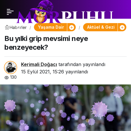
Yaşama Dair
Aktüel & Gezi
Haberler
Bu yılki grip mevsimi neye
benzeyecek?
Kerimali Doğacı
tarafından yayınlandı
15 Eylül 2021, 15:26
yayınlandı
130