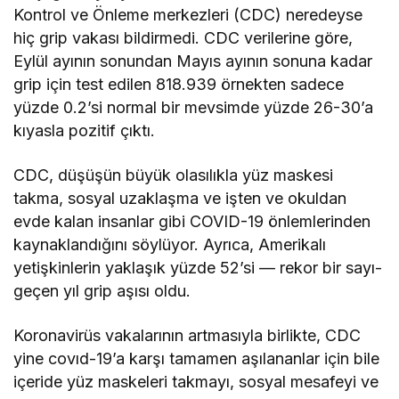
Kontrol ve Önleme merkezleri (CDC) neredeyse
hiç grip vakası bildirmedi. CDC verilerine göre,
Eylül ayının sonundan Mayıs ayının sonuna kadar
grip için test edilen 818.939 örnekten sadece
yüzde 0.2’si normal bir mevsimde yüzde 26-30’a
kıyasla pozitif çıktı.
CDC, düşüşün büyük olasılıkla yüz maskesi
takma, sosyal uzaklaşma ve işten ve okuldan
evde kalan insanlar gibi COVID-19 önlemlerinden
kaynaklandığını söylüyor. Ayrıca, Amerikalı
yetişkinlerin yaklaşık yüzde 52’si — rekor bir sayı-
geçen yıl grip aşısı oldu.
Koronavirüs vakalarının artmasıyla birlikte, CDC
yine covıd-19’a karşı tamamen aşılananlar için bile
içeride yüz maskeleri takmayı, sosyal mesafeyi ve