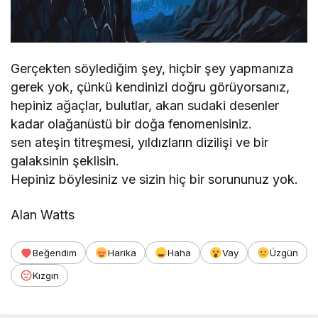
Gerçekten söylediğim şey, hiçbir şey yapmanıza
gerek yok, çünkü kendinizi doğru görüyorsanız,
hepiniz ağaçlar, bulutlar, akan sudaki desenler
kadar olağanüstü bir doğa fenomenisiniz.
sen ateşin titreşmesi, yıldızların dizilişi ve bir
galaksinin şeklisin.
Hepiniz böylesiniz ve sizin hiç bir sorununuz yok.
Alan Watts
Beğendim
Harika
Haha
Vay
Üzgün
Kızgın