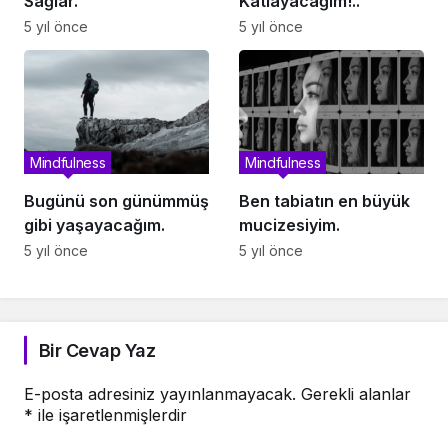
Sağlar.
Katlayacağım!..
5 yıl önce
5 yıl önce
Mindfulness
Mindfulness
Bugünü son günümmüş
Ben tabiatın en büyük
gibi yaşayacağım.
mucizesiyim.
5 yıl önce
5 yıl önce
Bir Cevap Yaz
E-posta adresiniz yayınlanmayacak.
Gerekli alanlar
*
ile işaretlenmişlerdir