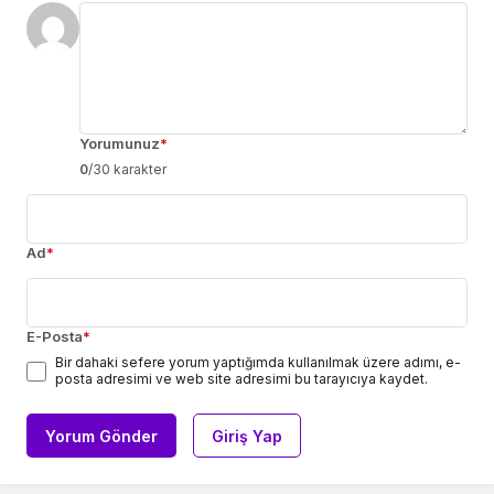
Yorumunuz
*
0
/30 karakter
Ad
*
E-Posta
*
Bir dahaki sefere yorum yaptığımda kullanılmak üzere adımı, e-
posta adresimi ve web site adresimi bu tarayıcıya kaydet.
Yorum Gönder
Giriş Yap