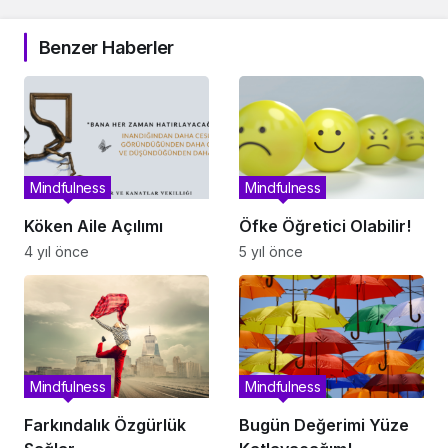
Benzer Haberler
Mindfulness
Mindfulness
Köken Aile Açılımı
Öfke Öğretici Olabilir!
4 yıl önce
5 yıl önce
Mindfulness
Mindfulness
Farkındalık Özgürlük
Bugün Değerimi Yüze