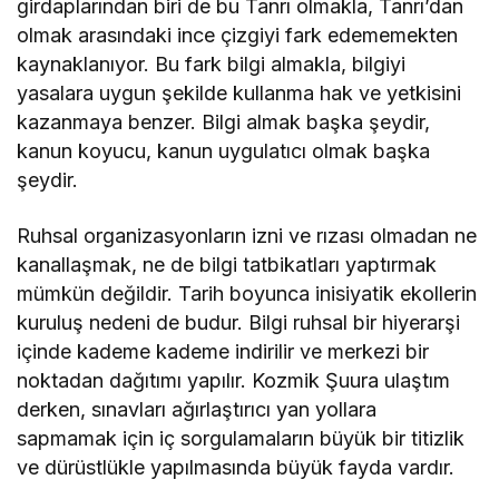
girdaplarından biri de bu Tanrı olmakla, Tanrı’dan
olmak arasındaki ince çizgiyi fark edememekten
kaynaklanıyor. Bu fark bilgi almakla, bilgiyi
yasalara uygun şekilde kullanma hak ve yetkisini
kazanmaya benzer. Bilgi almak başka şeydir,
kanun koyucu, kanun uygulatıcı olmak başka
şeydir.
Ruhsal organizasyonların izni ve rızası olmadan ne
kanallaşmak, ne de bilgi tatbikatları yaptırmak
mümkün değildir. Tarih boyunca inisiyatik ekollerin
kuruluş nedeni de budur. Bilgi ruhsal bir hiyerarşi
içinde kademe kademe indirilir ve merkezi bir
noktadan dağıtımı yapılır. Kozmik Şuura ulaştım
derken, sınavları ağırlaştırıcı yan yollara
sapmamak için iç sorgulamaların büyük bir titizlik
ve dürüstlükle yapılmasında büyük fayda vardır.