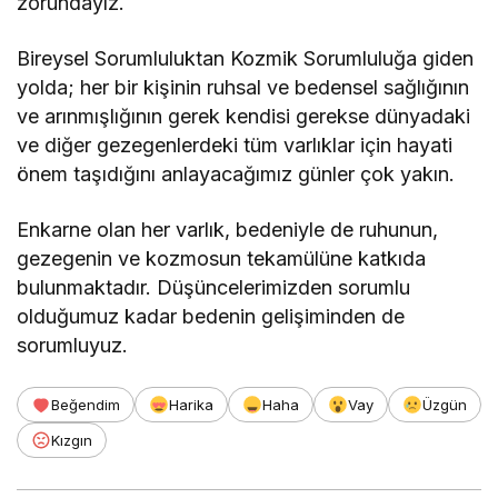
zorundayız.
Bireysel Sorumluluktan Kozmik Sorumluluğa giden
yolda; her bir kişinin ruhsal ve bedensel sağlığının
ve arınmışlığının gerek kendisi gerekse dünyadaki
ve diğer gezegenlerdeki tüm varlıklar için hayati
önem taşıdığını anlayacağımız günler çok yakın.
Enkarne olan her varlık, bedeniyle de ruhunun,
gezegenin ve kozmosun tekamülüne katkıda
bulunmaktadır. Düşüncelerimizden sorumlu
olduğumuz kadar bedenin gelişiminden de
sorumluyuz.
Beğendim
Harika
Haha
Vay
Üzgün
Kızgın