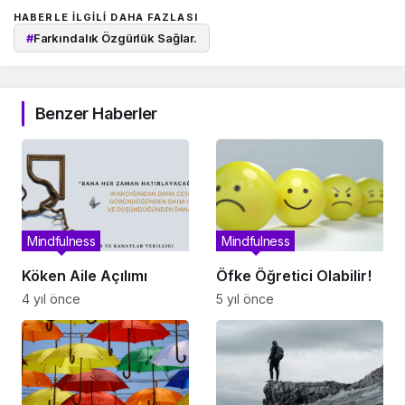
HABERLE ILGILI DAHA FAZLASI
#
Farkındalık Özgürlük Sağlar.
Benzer Haberler
Mindfulness
Mindfulness
Köken Aile Açılımı
Öfke Öğretici Olabilir!
4 yıl önce
5 yıl önce