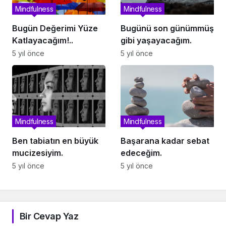
Mindfulness
Mindfulness
Bugün Değerimi Yüze
Bugünü son günümmüş
Katlayacağım!..
gibi yaşayacağım.
5 yıl önce
5 yıl önce
Mindfulness
Mindfulness
Ben tabiatın en büyük
Başarana kadar sebat
mucizesiyim.
edeceğim.
5 yıl önce
5 yıl önce
Bir Cevap Yaz