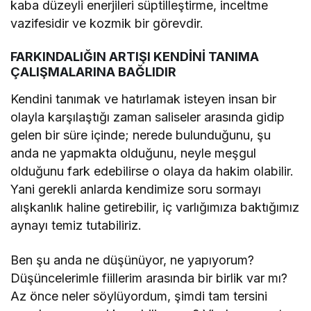
kaba düzeyli enerjileri süptilleştirme, inceltme
vazifesidir ve kozmik bir görevdir.
FARKINDALIĞIN ARTIŞI KENDİNİ TANIMA
ÇALIŞMALARINA BAĞLIDIR
Kendini tanımak ve hatırlamak isteyen insan bir
olayla karşılaştığı zaman saliseler arasında gidip
gelen bir süre içinde; nerede bulunduğunu, şu
anda ne yapmakta olduğunu, neyle meşgul
olduğunu fark edebilirse o olaya da hakim olabilir.
Yani gerekli anlarda kendimize soru sormayı
alışkanlık haline getirebilir, iç varlığımıza baktığımız
aynayı temiz tutabiliriz.
Ben şu anda ne düşünüyor, ne yapıyorum?
Düşüncelerimle fiillerim arasında bir birlik var mı?
Az önce neler söylüyordum, şimdi tam tersini