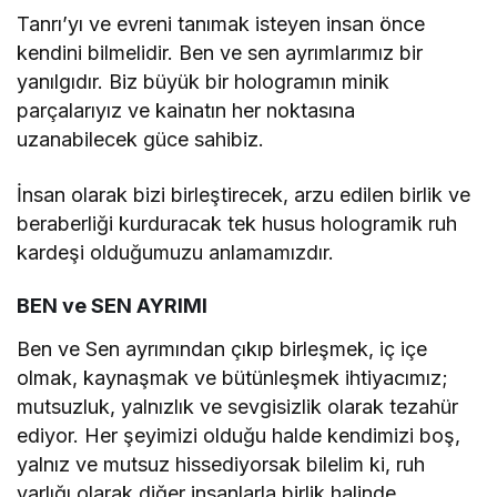
Tanrı’yı ve evreni tanımak isteyen insan önce
kendini bilmelidir. Ben ve sen ayrımlarımız bir
yanılgıdır. Biz büyük bir hologramın minik
parçalarıyız ve kainatın her noktasına
uzanabilecek güce sahibiz.
İnsan olarak bizi birleştirecek, arzu edilen birlik ve
beraberliği kurduracak tek husus hologramik ruh
kardeşi olduğumuzu anlamamızdır.
BEN ve SEN AYRIMI
Ben ve Sen ayrımından çıkıp birleşmek, iç içe
olmak, kaynaşmak ve bütünleşmek ihtiyacımız;
mutsuzluk, yalnızlık ve sevgisizlik olarak tezahür
ediyor. Her şeyimizi olduğu halde kendimizi boş,
yalnız ve mutsuz hissediyorsak bilelim ki, ruh
varlığı olarak diğer insanlarla birlik halinde