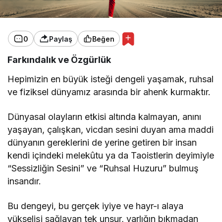
0
Paylaş
Beğen
Farkındalık ve Özgürlük
Hepimizin en büyük isteği dengeli yaşamak, ruhsal
ve fiziksel dünyamız arasında bir ahenk kurmaktır.
Dünyasal olayların etkisi altında kalmayan, anını
yaşayan, çalışkan, vicdan sesini duyan ama maddi
dünyanın gereklerini de yerine getiren bir insan
kendi içindeki melekûtu ya da Taoistlerin deyimiyle
“Sessizliğin Sesini” ve “Ruhsal Huzuru” bulmuş
insandır.
Bu dengeyi, bu gerçek iyiye ve hayr-ı alaya
yükselişi sağlayan tek unsur, varlığın bıkmadan