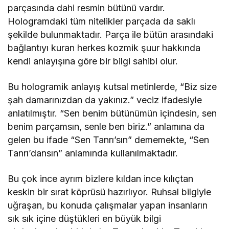
parçasında dahi resmin bütünü vardır.
Hologramdaki tüm nitelikler parçada da saklı
şekilde bulunmaktadır. Parça ile bütün arasındaki
bağlantıyı kuran herkes kozmik şuur hakkında
kendi anlayışına göre bir bilgi sahibi olur.
Bu hologramik anlayış kutsal metinlerde, “Biz size
şah damarınızdan da yakınız.” veciz ifadesiyle
anlatılmıştır. “Sen benim bütünümün içindesin, sen
benim parçamsın, senle ben biriz.” anlamına da
gelen bu ifade “Sen Tanrı’sın” dememekte, “Sen
Tanrı’dansın” anlamında kullanılmaktadır.
Bu çok ince ayrım bizlere kıldan ince kılıçtan
keskin bir sırat köprüsü hazırlıyor. Ruhsal bilgiyle
uğraşan, bu konuda çalışmalar yapan insanların
sık sık içine düştükleri en büyük bilgi