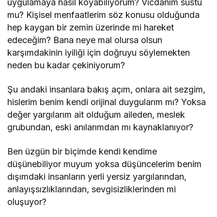
uygulamaya nasıl koyabiliyorum? Vicdanım sustu
mu? Kişisel menfaatlerim söz konusu olduğunda
hep kaygan bir zemin üzerinde mi hareket
edeceğim? Bana neye mal olursa olsun
karşımdakinin iyiliği için doğruyu söylemekten
neden bu kadar çekiniyorum?
Şu andaki insanlara bakış açım, onlara ait sezgim,
hislerim benim kendi orijinal duygularım mı? Yoksa
değer yargılarım ait olduğum aileden, meslek
grubundan, eski anılarımdan mı kaynaklanıyor?
Ben üzgün bir biçimde kendi kendime
düşünebiliyor muyum yoksa düşüncelerim benim
dışımdaki insanların yerli yersiz yargılarından,
anlayışsızlıklarından, sevgisizliklerinden mi
oluşuyor?