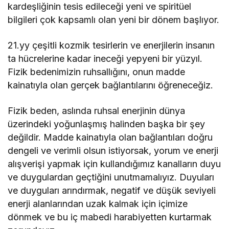
kardeşliğinin tesis edileceği yeni ve spiritüel
bilgileri çok kapsamlı olan yeni bir dönem başlıyor.
21.yy çeşitli kozmik tesirlerin ve enerjilerin insanın
ta hücrelerine kadar ineceği yepyeni bir yüzyıl.
Fizik bedenimizin ruhsallığını, onun madde
kainatıyla olan gerçek bağlantılarını öğreneceğiz.
Fizik beden, aslında ruhsal enerjinin dünya
üzerindeki yoğunlaşmış halinden başka bir şey
değildir. Madde kainatıyla olan bağlantıları doğru
dengeli ve verimli olsun istiyorsak, yorum ve enerji
alışverişi yapmak için kullandığımız kanalların duyu
ve duygulardan geçtiğini unutmamalıyız. Duyuları
ve duyguları arındırmak, negatif ve düşük seviyeli
enerji alanlarından uzak kalmak için içimize
dönmek ve bu iç mabedi harabiyetten kurtarmak