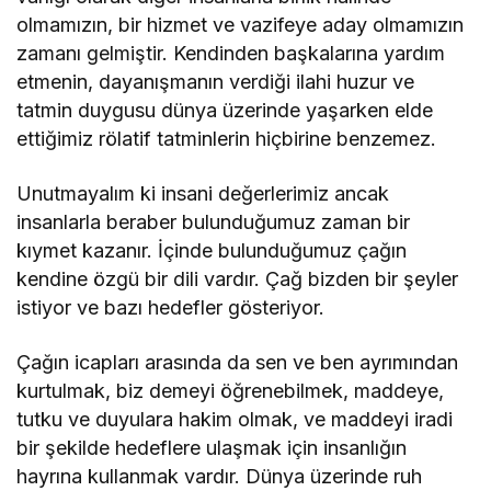
olmamızın, bir hizmet ve vazifeye aday olmamızın
zamanı gelmiştir. Kendinden başkalarına yardım
etmenin, dayanışmanın verdiği ilahi huzur ve
tatmin duygusu dünya üzerinde yaşarken elde
ettiğimiz rölatif tatminlerin hiçbirine benzemez.
Unutmayalım ki insani değerlerimiz ancak
insanlarla beraber bulunduğumuz zaman bir
kıymet kazanır. İçinde bulunduğumuz çağın
kendine özgü bir dili vardır. Çağ bizden bir şeyler
istiyor ve bazı hedefler gösteriyor.
Çağın icapları arasında da sen ve ben ayrımından
kurtulmak, biz demeyi öğrenebilmek, maddeye,
tutku ve duyulara hakim olmak, ve maddeyi iradi
bir şekilde hedeflere ulaşmak için insanlığın
hayrına kullanmak vardır. Dünya üzerinde ruh