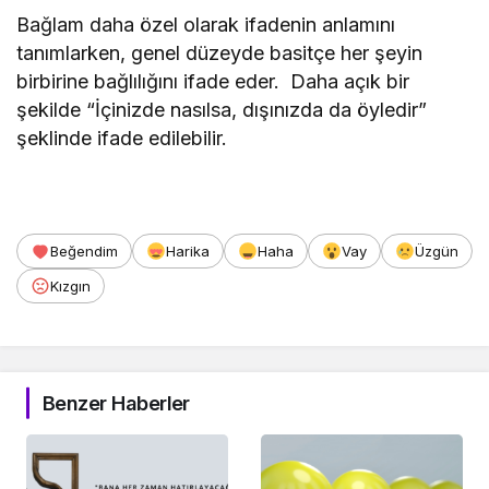
Bağlam daha özel olarak ifadenin anlamını
tanımlarken, genel düzeyde basitçe her şeyin
birbirine bağlılığını ifade eder. Daha açık bir
şekilde “İçinizde nasılsa, dışınızda da öyledir”
şeklinde ifade edilebilir.
Beğendim
Harika
Haha
Vay
Üzgün
Kızgın
Benzer Haberler