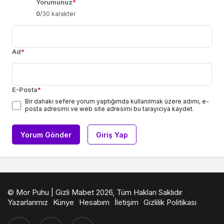
Yorumunuz
*
0
/30 karakter
Ad
*
E-Posta
*
Bir dahaki sefere yorum yaptığımda kullanılmak üzere adımı, e-
posta adresimi ve web site adresimi bu tarayıcıya kaydet.
Yorum Gönder
Giriş Yap
© Mor Puhu | Gizli Mabet 2026, Tüm Hakları Saklıdır
Yazarlarımız
Künye
Hesabım
İletişim
Gizlilik Politikası