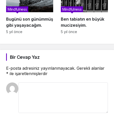
Mindfulness
Mindfulness
Bugünü son günümmüş
Ben tabiatın en büyük
gibi yaşayacağım.
mucizesiyim.
5 yıl önce
5 yıl önce
Bir Cevap Yaz
E-posta adresiniz yayınlanmayacak.
Gerekli alanlar
*
ile işaretlenmişlerdir