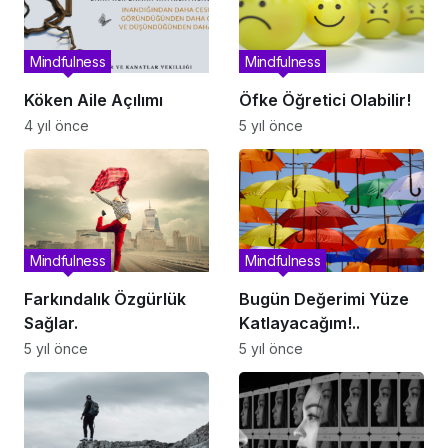
Mindfulness
Mindfulness
Köken Aile Açılımı
Öfke Öğretici Olabilir!
4 yıl önce
5 yıl önce
Mindfulness
Mindfulness
Farkındalık Özgürlük
Bugün Değerimi Yüze
Sağlar.
Katlayacağım!..
5 yıl önce
5 yıl önce