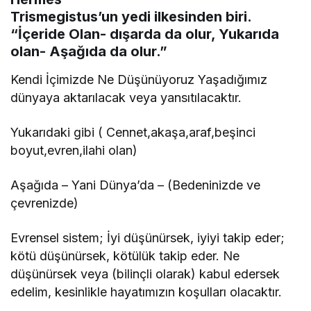
Trismegistus’un yedi ilkesinden biri.
“İçeride Olan- dışarda da olur, Yukarıda
olan- Aşağıda da olur.”
Kendi İçimizde Ne Düşünüyoruz Yaşadığımız
dünyaya aktarılacak veya yansıtılacaktır.
Yukarıdaki gibi ( Cennet,akaşa,araf,beşinci
boyut,evren,ilahi olan)
Aşağıda – Yani Dünya’da – (Bedeninizde ve
çevrenizde)
Evrensel sistem; İyi düşünürsek, iyiyi takip eder;
kötü düşünürsek, kötülük takip eder. Ne
düşünürsek veya (bilinçli olarak) kabul edersek
edelim, kesinlikle hayatımızın koşulları olacaktır.