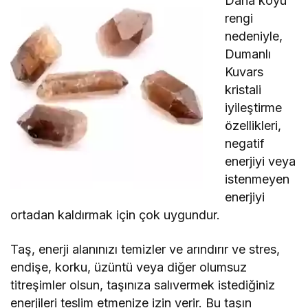
Daha koyu
rengi
nedeniyle,
Dumanlı
Kuvars
kristali
iyileştirme
özellikleri,
negatif
enerjiyi veya
istenmeyen
enerjiyi
ortadan kaldırmak için çok uygundur.
Taş, enerji alanınızı temizler ve arındırır ve stres,
endişe, korku, üzüntü veya diğer olumsuz
titreşimler olsun, taşınıza salıvermek istediğiniz
enerjileri teslim etmenize izin verir. Bu taşın