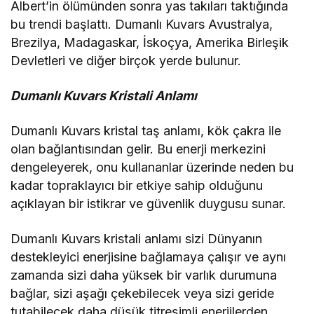
Albert’in ölümünden sonra yas takıları taktığında
bu trendi başlattı. Dumanlı Kuvars Avustralya,
Brezilya, Madagaskar, İskoçya, Amerika Birleşik
Devletleri ve diğer birçok yerde bulunur.
Dumanlı Kuvars Kristali Anlamı
Dumanlı Kuvars kristal taş anlamı, kök çakra ile
olan bağlantısından gelir. Bu enerji merkezini
dengeleyerek, onu kullananlar üzerinde neden bu
kadar topraklayıcı bir etkiye sahip olduğunu
açıklayan bir istikrar ve güvenlik duygusu sunar.
Dumanlı Kuvars kristali anlamı sizi Dünyanın
destekleyici enerjisine bağlamaya çalışır ve aynı
zamanda sizi daha yüksek bir varlık durumuna
bağlar, sizi aşağı çekebilecek veya sizi geride
tutabilecek daha düşük titreşimli enerjilerden