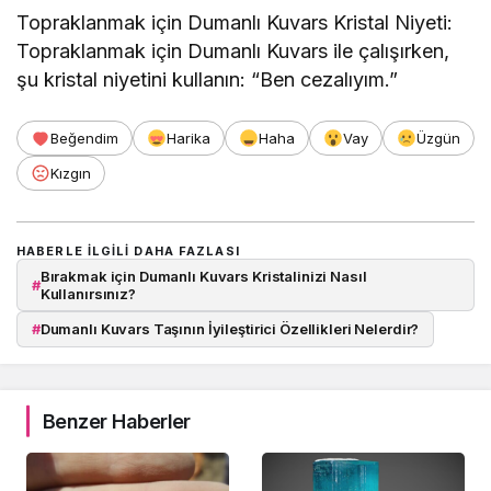
Topraklanmak için Dumanlı Kuvars Kristal Niyeti:
Topraklanmak için Dumanlı Kuvars ile çalışırken,
şu kristal niyetini kullanın: “Ben cezalıyım.”
Beğendim
Harika
Haha
Vay
Üzgün
Kızgın
HABERLE ILGILI DAHA FAZLASI
Bırakmak için Dumanlı Kuvars Kristalinizi Nasıl
#
Kullanırsınız?
#
Dumanlı Kuvars Taşının İyileştirici Özellikleri Nelerdir?
Benzer Haberler