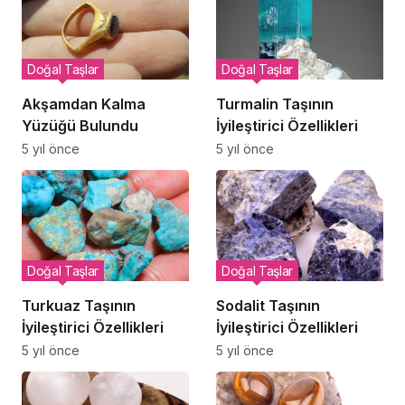
Doğal Taşlar
Doğal Taşlar
Akşamdan Kalma
Turmalin Taşının
Yüzüğü Bulundu
İyileştirici Özellikleri
5 yıl önce
5 yıl önce
Doğal Taşlar
Doğal Taşlar
Turkuaz Taşının
Sodalit Taşının
İyileştirici Özellikleri
İyileştirici Özellikleri
5 yıl önce
5 yıl önce