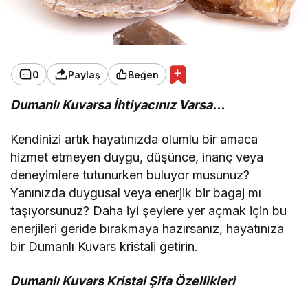
0
Paylaş
Beğen
Dumanlı Kuvarsa İhtiyacınız Varsa…
Kendinizi artık hayatınızda olumlu bir amaca
hizmet etmeyen duygu, düşünce, inanç veya
deneyimlere tutunurken buluyor musunuz?
Yanınızda duygusal veya enerjik bir bagaj mı
taşıyorsunuz? Daha iyi şeylere yer açmak için bu
enerjileri geride bırakmaya hazırsanız, hayatınıza
bir Dumanlı Kuvars kristali getirin.
Dumanlı Kuvars Kristal Şifa Özellikleri