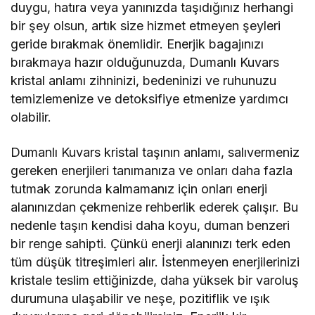
duygu, hatıra veya yanınızda taşıdığınız herhangi
bir şey olsun, artık size hizmet etmeyen şeyleri
geride bırakmak önemlidir. Enerjik bagajınızı
bırakmaya hazır olduğunuzda, Dumanlı Kuvars
kristal anlamı zihninizi, bedeninizi ve ruhunuzu
temizlemenize ve detoksifiye etmenize yardımcı
olabilir.
Dumanlı Kuvars kristal taşının anlamı, salıvermeniz
gereken enerjileri tanımanıza ve onları daha fazla
tutmak zorunda kalmamanız için onları enerji
alanınızdan çekmenize rehberlik ederek çalışır. Bu
nedenle taşın kendisi daha koyu, duman benzeri
bir renge sahipti. Çünkü enerji alanınızı terk eden
tüm düşük titreşimleri alır. İstenmeyen enerjilerinizi
kristale teslim ettiğinizde, daha yüksek bir varoluş
durumuna ulaşabilir ve neşe, pozitiflik ve ışık