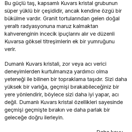
Bu güçlü taş, kapsamlı Kuvars kristal grubunun
süper yüklü bir çeşididir, ancak kendine özgü bir
bükülme vardır. Granit tortularından gelen doğal
yeraltı radyasyonuna maruz kalmaktan
kahverenginin incecik ipuçlarını alır ve düzenli
Kuvarsa göksel titreşimlerin ek bir yumruğunu
verir.
Dumanlı Kuvars kristali, zor veya acı verici
deneyimlerden kurtulmanıza yardımcı olma
yeteneği ile bilinen bir topraklama taşıdır. Sizi daha
yüksek bir varlığa, geçmişi bırakabileceğiniz bir
yere yönlendirir, böylece sizi daha iyi yapar, acı
değil. Dumanlı Kuvars kristal özellikleri sayesinde
geçmişi geçmişte bırakın ve daha parlak bir
geleceğe doğru ilerleyin.