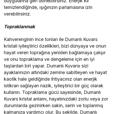
duygularına geri dönebilirsiniz. Enerjik kir
temizlendiğinde, ışığınızın parlamasına izin
verebilirsiniz.
Topraklanmak
Kahverenginin ince tonları ile Dumanlı Kuvars
kristali iyileştirici özellikleri, bizi dünyaya ve onun
hayat veren toprağına yeniden bağlamaya çalışır
ve onu topraklama ve dengeleme için en iyi
taşlardan biri yapar. Dumanlı Kuvarsı sizi
ayaklarınızın altındaki zemine sabitleyen ve hayat
kaotik hale geldiğinde ihtiyacınız olan enerjik
istikrarı sağlayan nazik, iyileştirici bir güç olarak
kullanın. Topraklama gücü sayesinde, Dumanlı
Kuvars kristal anlamı, hayatınızdaki zorlu veya zor
durumlarda gezinirken sakin, serin ve toplanmış
kalmanıza yardımcı olur. Bu şekilde, Dumanlı