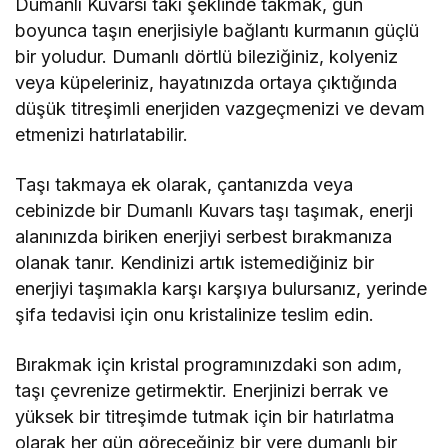
Dumanlı Kuvarsı takı şeklinde takmak, gün
boyunca taşın enerjisiyle bağlantı kurmanın güçlü
bir yoludur. Dumanlı dörtlü bileziğiniz, kolyeniz
veya küpeleriniz, hayatınızda ortaya çıktığında
düşük titreşimli enerjiden vazgeçmenizi ve devam
etmenizi hatırlatabilir.
Taşı takmaya ek olarak, çantanızda veya
cebinizde bir Dumanlı Kuvars taşı taşımak, enerji
alanınızda biriken enerjiyi serbest bırakmanıza
olanak tanır. Kendinizi artık istemediğiniz bir
enerjiyi taşımakla karşı karşıya bulursanız, yerinde
şifa tedavisi için onu kristalinize teslim edin.
Bırakmak için kristal programınızdaki son adım,
taşı çevrenize getirmektir. Enerjinizi berrak ve
yüksek bir titreşimde tutmak için bir hatırlatma
olarak her gün göreceğiniz bir yere dumanlı bir