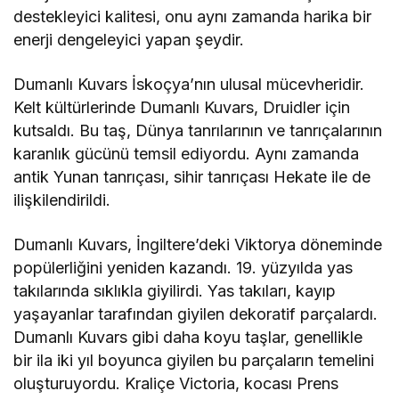
destekleyici kalitesi, onu aynı zamanda harika bir
enerji dengeleyici yapan şeydir.
Dumanlı Kuvars İskoçya’nın ulusal mücevheridir.
Kelt kültürlerinde Dumanlı Kuvars, Druidler için
kutsaldı. Bu taş, Dünya tanrılarının ve tanrıçalarının
karanlık gücünü temsil ediyordu. Aynı zamanda
antik Yunan tanrıçası, sihir tanrıçası Hekate ile de
ilişkilendirildi.
Dumanlı Kuvars, İngiltere’deki Viktorya döneminde
popülerliğini yeniden kazandı. 19. yüzyılda yas
takılarında sıklıkla giyilirdi. Yas takıları, kayıp
yaşayanlar tarafından giyilen dekoratif parçalardı.
Dumanlı Kuvars gibi daha koyu taşlar, genellikle
bir ila iki yıl boyunca giyilen bu parçaların temelini
oluşturuyordu. Kraliçe Victoria, kocası Prens