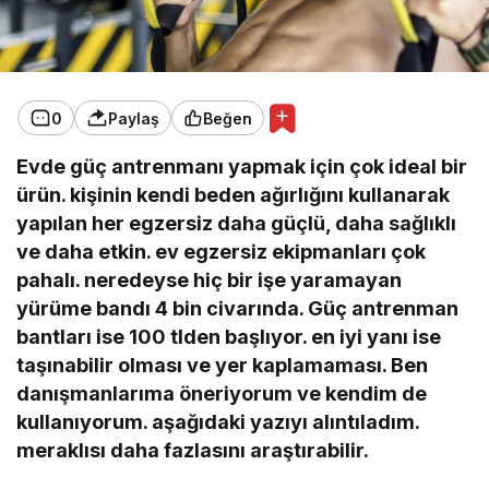
0
Paylaş
Beğen
Evde güç antrenmanı yapmak için çok ideal bir
ürün. kişinin kendi beden ağırlığını kullanarak
yapılan her egzersiz daha güçlü, daha sağlıklı
ve daha etkin. ev egzersiz ekipmanları çok
pahalı. neredeyse hiç bir işe yaramayan
yürüme bandı 4 bin civarında. Güç antrenman
bantları ise 100 tlden başlıyor. en iyi yanı ise
taşınabilir olması ve yer kaplamaması. Ben
danışmanlarıma öneriyorum ve kendim de
kullanıyorum. aşağıdaki yazıyı alıntıladım.
meraklısı daha fazlasını araştırabilir.