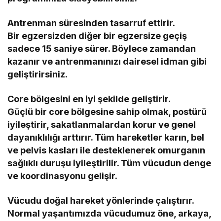
Antrenman süresinden tasarruf ettirir.
Bir egzersizden diğer bir egzersize geçiş
sadece 15 saniye sürer. Böylece zamandan
kazanır ve antrenmanınızı dairesel idman gibi
geliştirirsiniz.
Core bölgesini en iyi şekilde geliştirir.
Güçlü bir core bölgesine sahip olmak, postürü
iyileştirir, sakatlanmalardan korur ve genel
dayanıklılığı arttırır. Tüm hareketler karın, bel
ve pelvis kasları ile desteklenerek omurganın
sağlıklı duruşu iyileştirilir. Tüm vücudun denge
ve koordinasyonu gelişir.
Vücudu doğal hareket yönlerinde çalıştırır.
Normal yaşantımızda vücudumuz öne, arkaya,