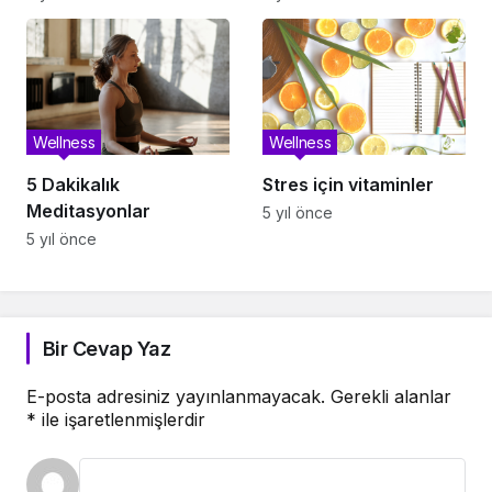
Wellness
Wellness
5 Dakikalık
Stres için vitaminler
Meditasyonlar
5 yıl önce
5 yıl önce
Bir Cevap Yaz
E-posta adresiniz yayınlanmayacak.
Gerekli alanlar
*
ile işaretlenmişlerdir