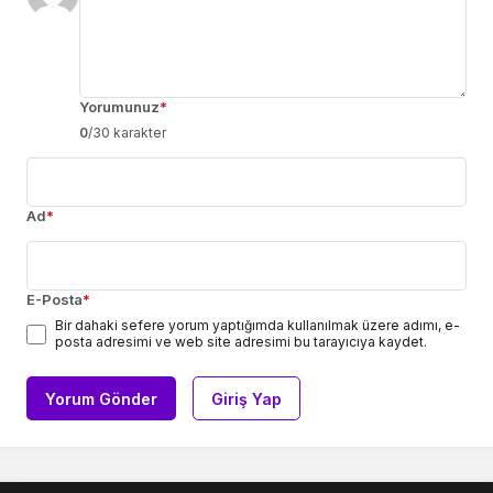
Yorumunuz
*
0
/30 karakter
Ad
*
E-Posta
*
Bir dahaki sefere yorum yaptığımda kullanılmak üzere adımı, e-
posta adresimi ve web site adresimi bu tarayıcıya kaydet.
Yorum Gönder
Giriş Yap