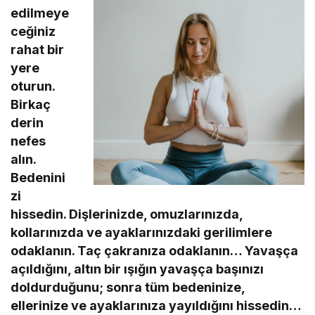
edilmeye
ceğiniz
rahat bir
yere
oturun.
Birkaç
derin
nefes
alın.
Bedenini
zi
hissedin. Dişlerinizde, omuzlarınızda,
kollarınızda ve ayaklarınızdaki gerilimlere
odaklanın. Taç çakranıza odaklanın… Yavaşça
açıldığını, altın bir ışığın yavaşça başınızı
doldurduğunu; sonra tüm bedeninize,
ellerinize ve ayaklarınıza yayıldığını hissedin…