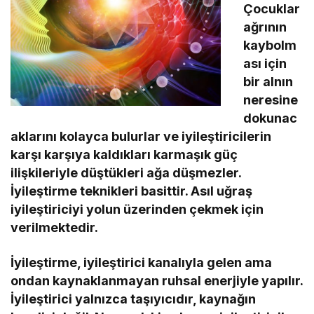
Çocuklar
ağrının
kaybolm
ası için
bir alnın
neresine
dokunac
aklarını kolayca bulurlar ve iyileştiricilerin
karşı karşıya kaldıkları karmaşık güç
ilişkileriyle düştükleri ağa düşmezler.
İyileştirme teknikleri basittir. Asıl uğraş
iyileştiriciyi yolun üzerinden çekmek için
verilmektedir.
İyileştirme, iyileştirici kanalıyla gelen ama
ondan kaynaklanmayan ruhsal enerjiyle yapılır.
İyileştirici yalnızca taşıyıcıdır, kaynağın