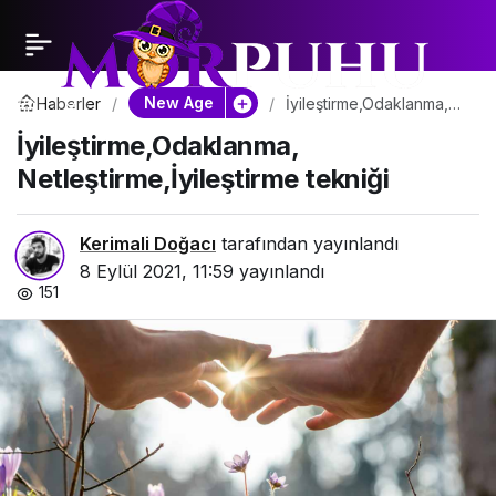
New Age
Haberler
İyileştirme,Odaklanma,
Netleştirme,İyileştirme
İyileştirme,Odaklanma,
tekniği
Netleştirme,İyileştirme tekniği
Kerimali Doğacı
tarafından yayınlandı
8 Eylül 2021, 11:59
yayınlandı
151