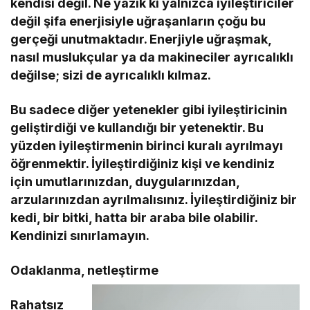
kendisi değil. Ne yazık ki yalnızca iyileştiriciler
değil şifa enerjisiyle uğraşanların çoğu bu
gerçeği unutmaktadır. Enerjiyle uğraşmak,
nasıl muslukçular ya da makineciler ayrıcalıklı
değilse; sizi de ayrıcalıklı kılmaz.
Bu sadece diğer yetenekler gibi iyileştiricinin
geliştirdiği ve kullandığı bir yetenektir. Bu
yüzden iyileştirmenin birinci kuralı ayrılmayı
öğrenmektir. İyileştirdiğiniz kişi ve kendiniz
için umutlarınızdan, duygularınızdan,
arzularınızdan ayrılmalısınız. İyileştirdiğiniz bir
kedi, bir bitki, hatta bir araba bile olabilir.
Kendinizi sınırlamayın.
Odaklanma, netleştirme
Rahatsız