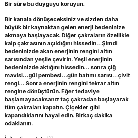
Bir süre bu duyguyu koruyun.
Bir kanala dönüşeceksiniz ve sizden daha
büyük bir kaynaktan gelen enerji bedeninize
akmaya başlayacak. Diğer çakraların özellikle
kalp çakrasının açıldığını hissedin…Şimdi
bedeninizde akan enerjinin rengini altın
sarısından yeşile çevirin. Yeşil enerjinin
bedeninizde aktığını hissedin… sonra çiğ
mavisi…gül pembesi…gün batımı sarısı…çivit
rengi… Sonra enerjinin rengini tekrar altın
rengine dönüştürün. Eğer tedaviye
başlamayacaksanız taç çakradan başlayarak
tüm çakraları kapatın. Çiçekler gibi
kapandıklarını hayal edin. Birkaç dakika
odaklanın.