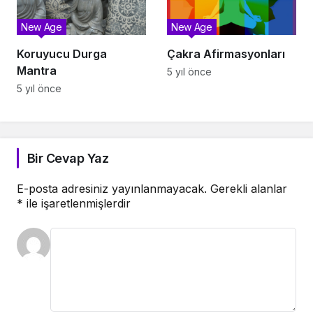
New Age
New Age
Koruyucu Durga
Çakra Afirmasyonları
Mantra
5 yıl önce
5 yıl önce
Bir Cevap Yaz
E-posta adresiniz yayınlanmayacak.
Gerekli alanlar
*
ile işaretlenmişlerdir