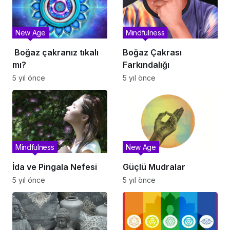
New Age
Mindfulness
⁣ Boğaz çakranız tıkalı
Boğaz Çakrası
mı?
Farkındalığı
5 yıl önce
5 yıl önce
Mindfulness
New Age
İda ve Pingala Nefesi
Güçlü Mudralar
5 yıl önce
5 yıl önce