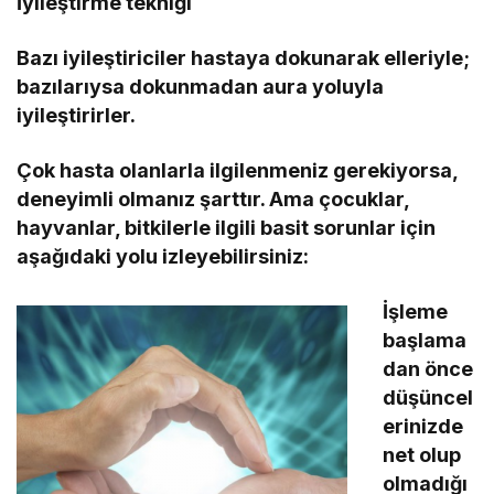
İyileştirme tekniği
Bazı iyileştiriciler hastaya dokunarak elleriyle;
bazılarıysa dokunmadan aura yoluyla
iyileştirirler.
Çok hasta olanlarla ilgilenmeniz gerekiyorsa,
deneyimli olmanız şarttır. Ama çocuklar,
hayvanlar, bitkilerle ilgili basit sorunlar için
aşağıdaki yolu izleyebilirsiniz:
İşleme
başlama
dan önce
düşüncel
erinizde
net olup
olmadığı