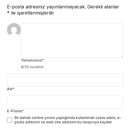
E-posta adresiniz yayınlanmayacak.
Gerekli alanlar
*
ile işaretlenmişlerdir
Yorumunuz
*
0
/30 karakter
Ad
*
E-Posta
*
Bir dahaki sefere yorum yaptığımda kullanılmak üzere adımı, e-
posta adresimi ve web site adresimi bu tarayıcıya kaydet.