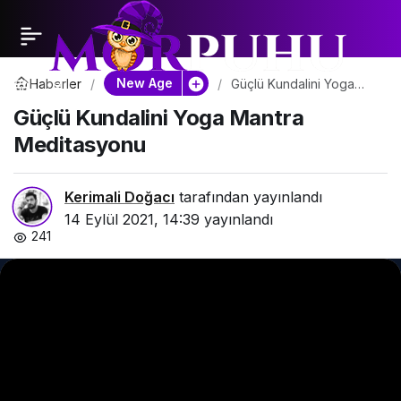
New Age
Haberler
Güçlü Kundalini Yoga
Mantra Meditasyonu
Güçlü Kundalini Yoga Mantra
Meditasyonu
Kerimali Doğacı
tarafından yayınlandı
14 Eylül 2021, 14:39
yayınlandı
241