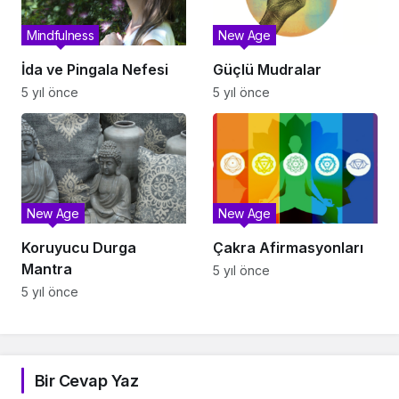
Mindfulness
New Age
İda ve Pingala Nefesi
Güçlü Mudralar
5 yıl önce
5 yıl önce
New Age
New Age
Koruyucu Durga
Çakra Afirmasyonları
Mantra
5 yıl önce
5 yıl önce
Bir Cevap Yaz