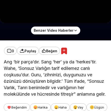
Benzer Video Haberler
0
Paylaş
Beğen
Ang ‘bir parça’dır. Sang ‘her’ ya da ‘herkes’tir.
Wahe, ‘Sonsuz Varlığın tarif edilemez canlı
coşkusu’dur. Guru, ‘zihninizi, duygunuzu ve
özünüzü dönüştüren bilgidir.’ Tüm ifade, “Sonsuz
Varlık, Tanrı benimledir ve varlığımın her
molekülünde ve hücresinde titreşir” anlamına gelir.
Beğendim
Harika
Haha
Vay
Üzgün