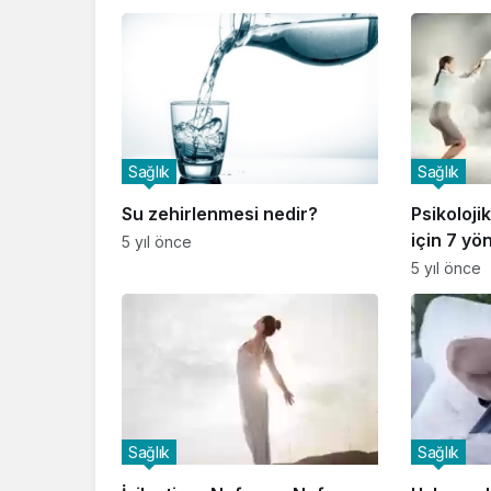
Sağlık
Sağlık
Su zehirlenmesi nedir?
Psikoloji
için 7 yö
5 yıl önce
5 yıl önce
Sağlık
Sağlık