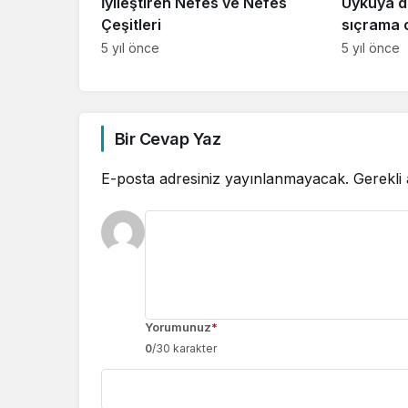
İyileştiren Nefes ve Nefes
Uykuya d
Çeşitleri
sıçrama o
5 yıl önce
5 yıl önce
Bir Cevap Yaz
E-posta adresiniz yayınlanmayacak.
Gerekli
Yorumunuz
*
0
/30 karakter