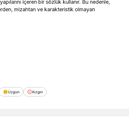
apılarını içeren bir sözlük kullanır. Bu nedenle,
erden, mizahtan ve karakteristik olmayan
Üzgün
Kızgın