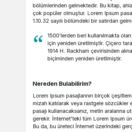
bölümlerinden gelmektedir. Bu kitap, ah
çok popüler olmuştur. Lorem Ipsum pasajın
1.10.32 sayılı bölümdeki bir satırdan gelm
1500’lerden beri kullanılmakta olan
için yeniden üretilmiştir. Çiçero ta
1914 H. Rackham çevirisinden alına
biçiminden yeniden üretilmiştir.
Nereden Bulabilirim?
Lorem Ipsum pasajlarının birçok çeşitlem
mizah katılarak veya rastgele sözcükler e
pasajı kullanacaksanız, metin aralarına 
gerekir. İnternet’teki tüm Lorem Ipsum üre
Bu da, bu üreteci İnternet üzerindeki ge