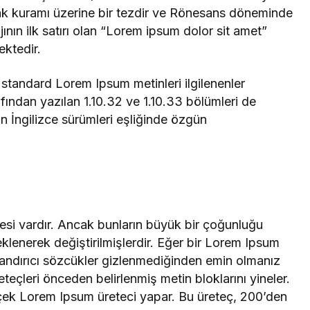
lak kuramı üzerine bir tezdir ve Rönesans döneminde
ın ilk satırı olan “Lorem ipsum dolor sit amet”
ektedir.
 standard Lorem Ipsum metinleri ilgilenenler
rafından yazılan 1.10.32 ve 1.10.33 bölümleri de
n İngilizce sürümleri eşliğinde özgün
esi vardır. Ancak bunların büyük bir çoğunluğu
klenerek değiştirilmişlerdir. Eğer bir Lorem Ipsum
utandırıcı sözcükler gizlenmediğinden emin olmanız
teçleri önceden belirlenmiş metin bloklarını yineler.
rçek Lorem Ipsum üreteci yapar. Bu üreteç, 200’den